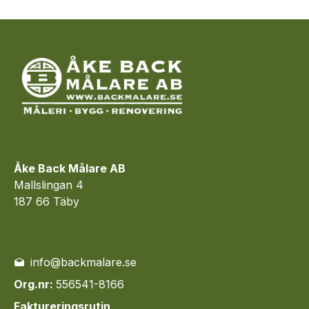
Åke Back Målare AB
Mallslingan 4
187 66 Täby
info@backmalare.se
Org.nr:
556541-8166
Faktureringsrutin