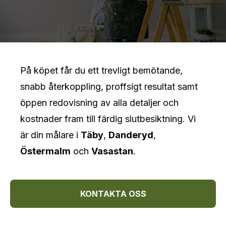
På köpet får du ett trevligt bemötande,
snabb återkoppling, proffsigt resultat samt
öppen redovisning av alla detaljer och
kostnader fram till färdig slutbesiktning. Vi
är din målare i
Täby
,
Danderyd
,
Östermalm
och
Vasastan
.
KONTAKTA OSS