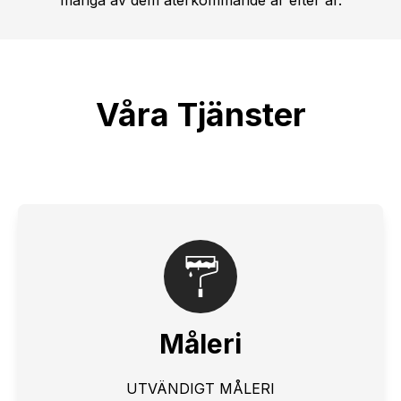
många av dem återkommande år efter år.
Våra Tjänster
Måleri
UTVÄNDIGT MÅLERI