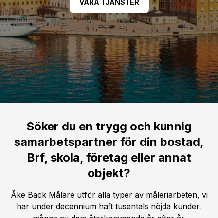
VÅRA TJÄNSTER
Söker du en trygg och kunnig
samarbetspartner för din bostad,
Brf, skola, företag eller annat
objekt?
Åke Back Målare utför alla typer av måleriarbeten, vi
har under decennium haft tusentals nöjda kunder,